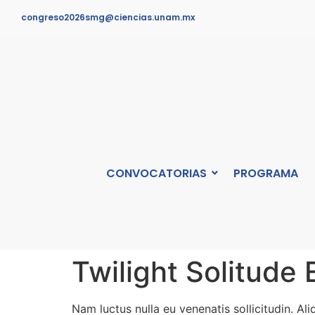
congreso2026smg@ciencias.unam.mx
CONVOCATORIAS
PROGRAMA
Twilight Solitude
Nam luctus nulla eu venenatis sollicitudin. Al