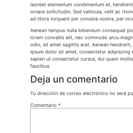
laoreet elementum condimentum et, hendrerit n
ornare sollicitudin. Sed vehicula, velit ac rho
ad litora torquent per conubia nostra, per inc
Aenean tempus nulla bibendum consequat posuer
lorem convallis elit, nec commodo arcu magna
odio, sit amet sagittis erat. Aenean hendreri
ipsum dolor sit amet, consectetur adipiscing e
sapien ut consectetur cursus, dui quam mollis
faucibus.
Deja un comentario
Tu dirección de correo electrónico no será pu
Comentario
*