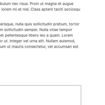
ibulum nec risus. Proin ut magna et augue
 lorem mi et nisl. Class aptent taciti sociosqu
sque, nulla quis sollicitudin pretium, tortor
 sollicitudin semper. Nulla vitae tempor
eget pellentesque libero leo a quam. Lorem
r ut. Integer vel urna elit. Nullam euismod,
ipsum ut mauris consectetur, vel accumsan est