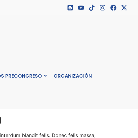
S PRECONGRESO
ORGANIZACIÓN
a
interdum blandit felis. Donec felis massa,