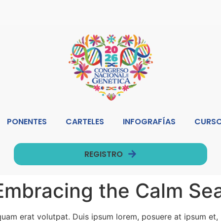
PONENTES
CARTELES
INFOGRAFÍAS
CURSO
REGISTRO
 Embracing the Calm Se
iquam erat volutpat. Duis ipsum lorem, posuere at ipsum et, 